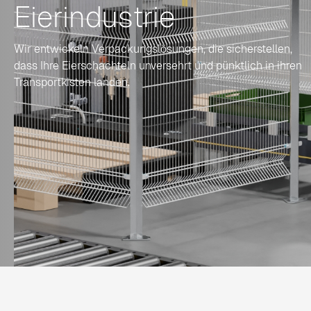
Eierindustrie
Wir entwickeln Verpackungslösungen, die sicherstellen,
dass Ihre Eierschachteln unversehrt und pünktlich in ihren
Transportkisten landen.