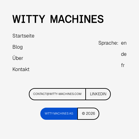
Startseite
Sprache:
en
Blog
de
Über
fr
Kontakt
LINKEDIN
CONTACT@WITTY-MACHINES.COM
© 2026
WITTY MACHINES AG