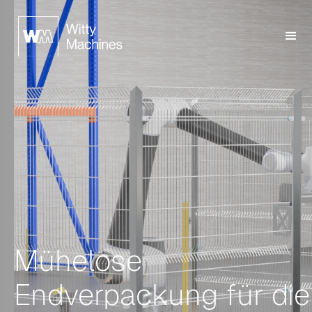
Mühelose
Endverpackung für die