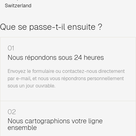
Switzerland
Que se passe-t-il ensuite ?
01
Nous répondons sous 24 heures
Envoyez le formulaire ou contactez-nous directement
par e-mail, et nous vous répondrons personnellement
sous un jour ouvrable.
02
Nous cartographions votre ligne
ensemble